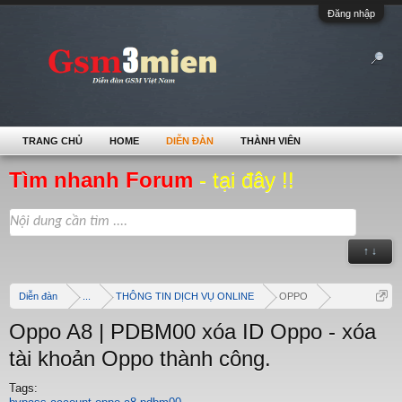
Đăng nhập
TRANG CHỦ
HOME
DIỄN ĐÀN
THÀNH VIÊN
Tìm nhanh Forum
- tại đây !!
↑ ↓
Diễn đàn
...
THÔNG TIN DỊCH VỤ ONLINE
OPPO
Oppo A8 | PDBM00 xóa ID Oppo - xóa
tài khoản Oppo thành công.
Tags: