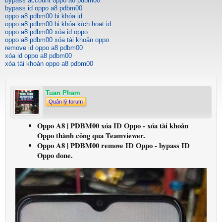
bypass account oppo a8 pdbm00
bypass id oppo a8 pdbm00
oppo a8 pdbm00 bị khóa id
oppo a8 pdbm00 bị khóa kích hoạt id
oppo a8 pdbm00 xóa id oppo
oppo a8 pdbm00 xóa tài khoản oppo
remove id oppo a8 pdbm00
xóa id oppo a8 pdbm00
xóa tài khoản oppo a8 pdbm00
Tuan Pham
Quản lý forum
Oppo A8 | PDBM00 xóa ID Oppo - xóa tài khoản
Oppo thành công qua Teamviewer.
Oppo A8 | PDBM00 remove ID Oppo - bypass ID
Oppo done.