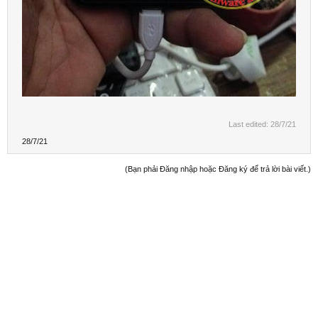
Last edited:
28/7/21
28/7/21
(Bạn phải Đăng nhập hoặc Đăng ký để trả lời bài viết.)