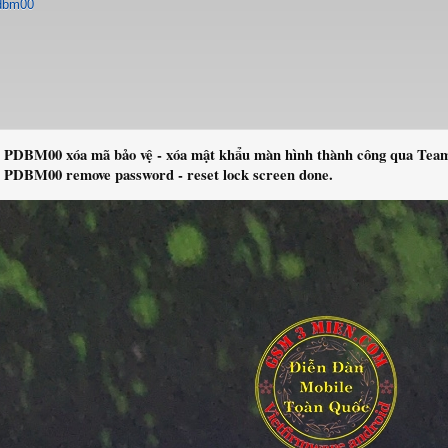
pdbm00
 PDBM00 xóa mã bảo vệ - xóa mật khẩu màn hình thành công qua Tea
 PDBM00 remove password - reset lock screen done.