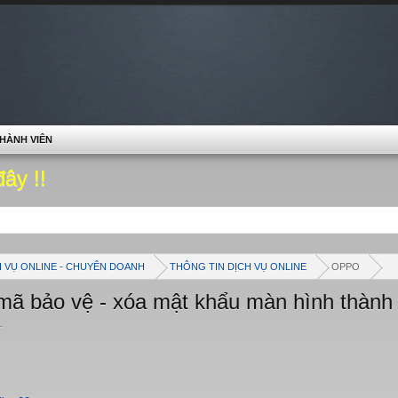
HÀNH VIÊN
đây !!
H VỤ ONLINE - CHUYÊN DOANH
THÔNG TIN DỊCH VỤ ONLINE
OPPO
ã bảo vệ - xóa mật khẩu màn hình thành
1
.