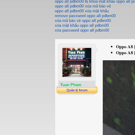
oppo a8 pdbm00 bị khóa mật khẩu oppo a8 
oppo a8 pdbm00 xóa mã bảo vệ
oppo a8 pdbm00 xóa mật khẩu
remove password oppo a8 pdbm00
xóa mã bảo vệ oppo a8 pdbm00
xóa mật khẩu oppo a8 pdbm00
xóa password oppo a8 pdbm00
Oppo A8 |
Oppo A8 |
Tuan Pham
Quản lý forum