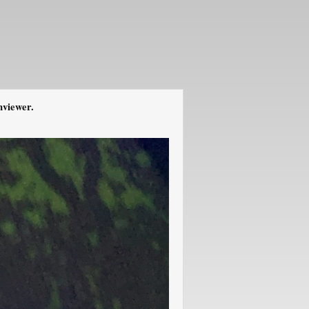
mviewer.