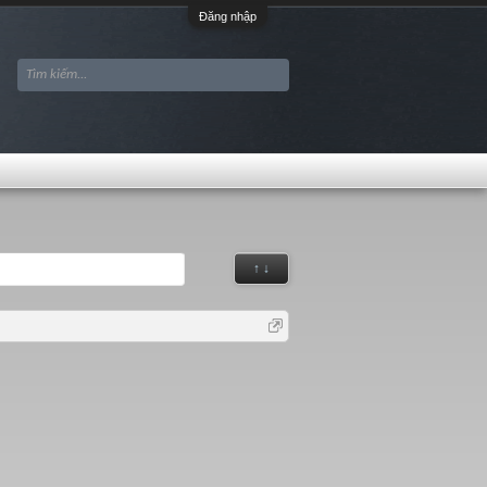
Đăng nhập
↑ ↓