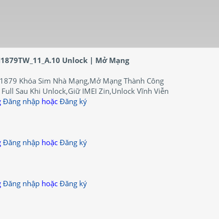
1879TW_11_A.10 Unlock | Mở Mạng
1879 Khóa Sim Nhà Mạng,Mở Mạng Thành Công
Full Sau Khi Unlock,Giữ IMEI Zin,Unlock Vĩnh Viễn
g
Đăng nhập
hoặc
Đăng ký
g
Đăng nhập
hoặc
Đăng ký
g
Đăng nhập
hoặc
Đăng ký