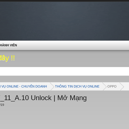
HÀNH VIÊN
đây !!
H VỤ ONLINE - CHUYÊN DOANH
THÔNG TIN DỊCH VỤ ONLINE
OPPO
1_A.10 Unlock | Mở Mạng
/19
.