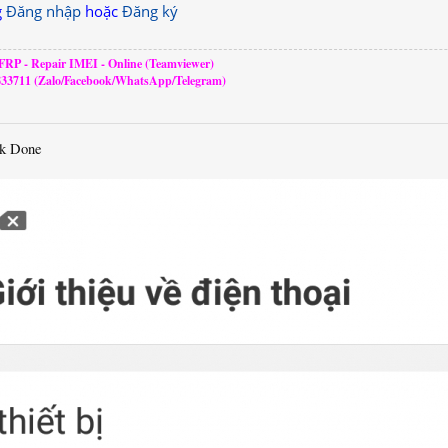
g
Đăng nhập
hoặc
Đăng ký
RP - Repair IMEI - Online (Teamviewer)
833711 (Zalo/Facebook/WhatsApp/Telegram)
k Done