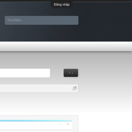
Đăng nhập
↑ ↓