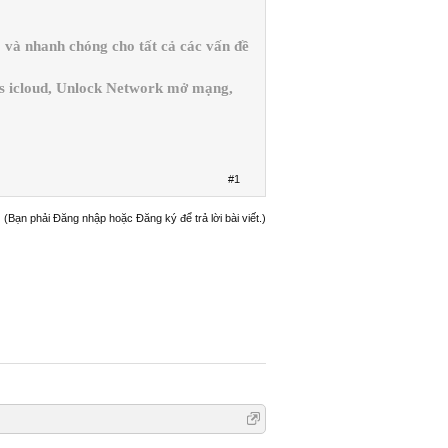
và nhanh chóng cho tất cả các vấn đề
ss icloud, Unlock Network mở mạng,
#1
(Bạn phải Đăng nhập hoặc Đăng ký để trả lời bài viết.)