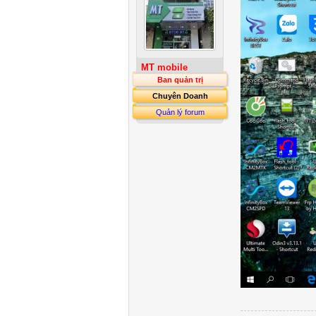
MT mobile
Ban quản trị
Chuyên Doanh
Quản lý forum