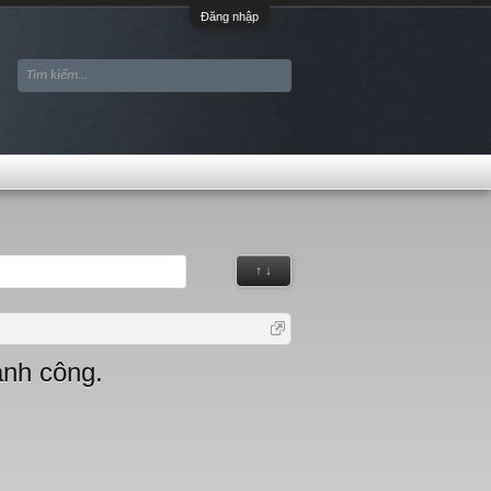
Đăng nhập
↑ ↓
ành công.