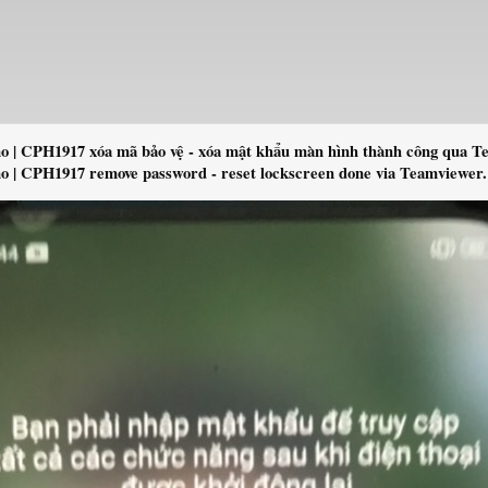
 | CPH1917 xóa mã bảo vệ - xóa mật khẩu màn hình thành công qua T
 | CPH1917 remove password - reset lockscreen done via Teamviewer.