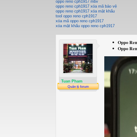
oppo reno cph1917 mbv
oppo reno cph1917 xóa mã bảo vệ
oppo reno cph1917 xóa mật khẩu
tool oppo reno cph1917
xóa mã oppo reno cph1917
xóa mật khẩu oppo reno cph1917
Oppo Reno
Oppo Reno
Tuan Pham
Quản lý forum