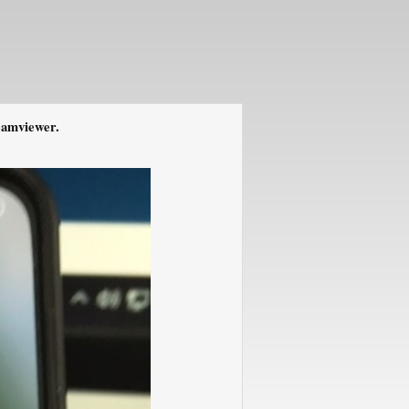
eamviewer.