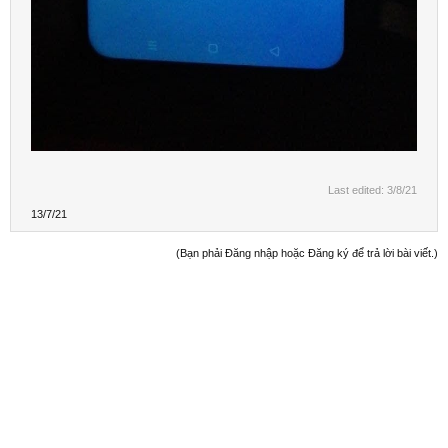
Last edited:
3/8/21
13/7/21
(Bạn phải Đăng nhập hoặc Đăng ký để trả lời bài viết.)