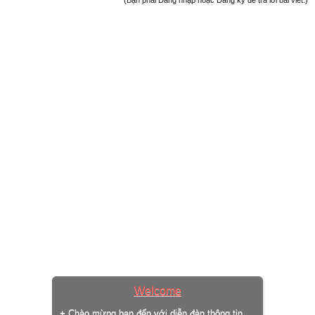
(Bạn phải Đăng nhập hoặc Đăng ký để trả lời bài viết.)
Welcome
+ Chào mừng bạn đến với diễn đàn thông tin