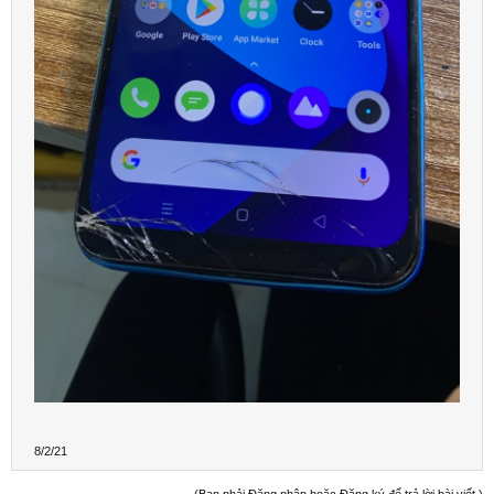
8/2/21