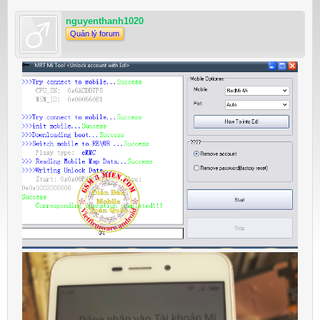
nguyenthanh1020
Quản lý forum