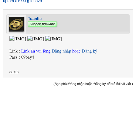
uprom a1000-g lenovo
Tuanlte
Support firmware
Link :
Link ẩn vui lòng
Đăng nhập
hoặc
Đăng ký
Pass : 09bay4
8/1/18
(Bạn phải Đăng nhập hoặc Đăng ký để trả lời bài viết.)