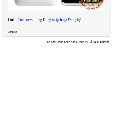
Link :
Link ẩn vui lòng
Đăng nhập
hoặc
Đăng ký
23/1/18
(Bạn phải Đăng nhập hoặc Đăng ký để trả lời bài viết.)