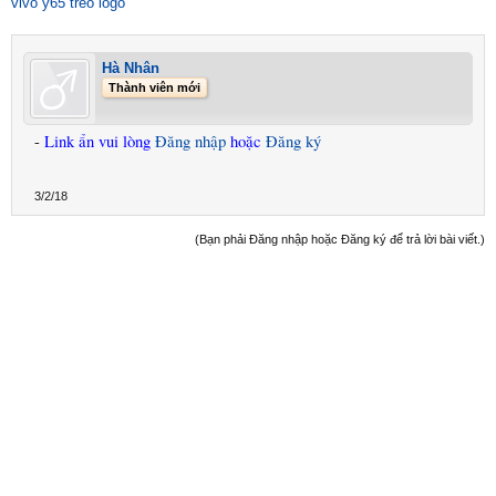
vivo y65 treo logo
Hà Nhân
Thành viên mới
-
Link ẩn vui lòng
Đăng nhập
hoặc
Đăng ký
3/2/18
(Bạn phải Đăng nhập hoặc Đăng ký để trả lời bài viết.)