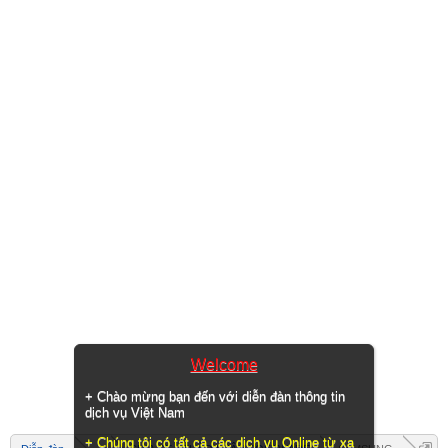
Welcome
+ Chào mừng bạn đến với diễn đàn thông tin
dịch vụ Việt Nam
+ Chúng tôi có tất cả các dịch vụ Online từ xa