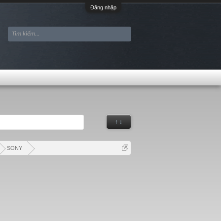
Đăng nhập
↑ ↓
SONY