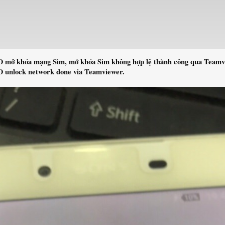
SO mở khóa mạng Sim, mở khóa Sim không hợp lệ thành công qua Teamv
SO unlock network done via Teamviewer.