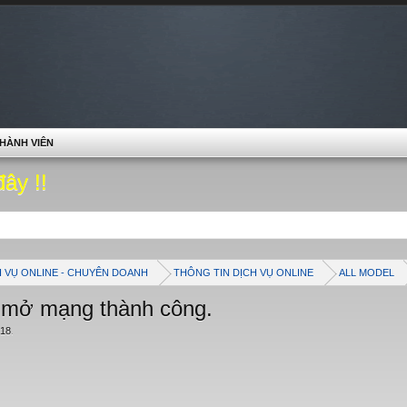
HÀNH VIÊN
đây !!
H VỤ ONLINE - CHUYÊN DOANH
THÔNG TIN DỊCH VỤ ONLINE
ALL MODEL
 mở mạng thành công.
/18
.