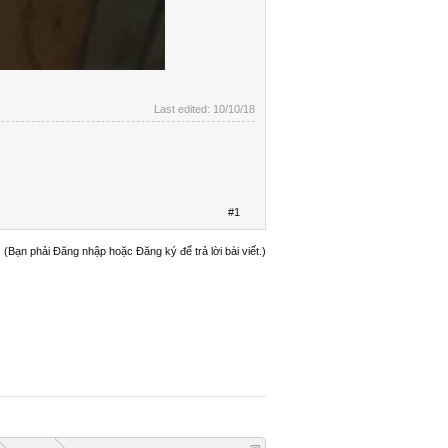
Last edited:
10/10/18
#1
(Bạn phải Đăng nhập hoặc Đăng ký để trả lời bài viết.)