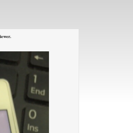
iewer.