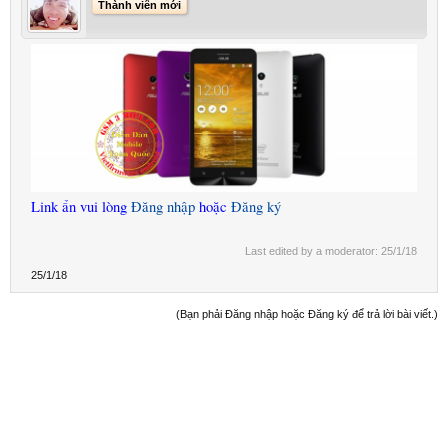
Thành viên mới
Link ẩn vui lòng
Đăng nhập
hoặc
Đăng ký
Last edited by a moderator:
25/1/18
25/1/18
(Bạn phải Đăng nhập hoặc Đăng ký để trả lời bài viết.)