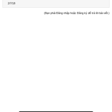
2/7/18
(Bạn phải Đăng nhập hoặc Đăng ký để trả lời bài viết.)