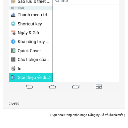
24/4/19
(Bạn phải Đăng nhập hoặc Đăng ký để trả lời bài viết.)