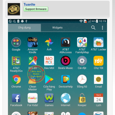
Tuanlte
Support firmware