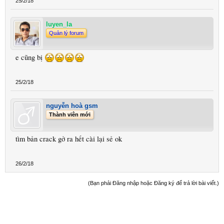
25/2/18
luyen_la
Quản lý forum
e cũng bị
25/2/18
nguyễn hoà gsm
Thành viên mới
tìm bản crack gở ra hết cài lại sẻ ok
26/2/18
(Bạn phải Đăng nhập hoặc Đăng ký để trả lời bài viết.)