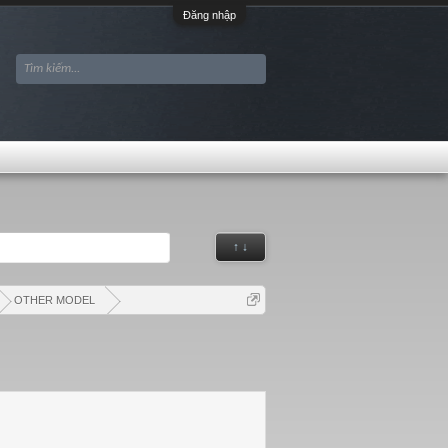
Đăng nhập
↑ ↓
OTHER MODEL