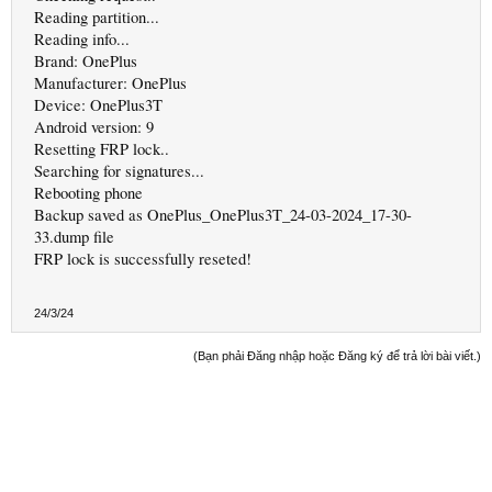
Reading partition...
Reading info...
Brand: OnePlus
Manufacturer: OnePlus
Device: OnePlus3T
Android version: 9
Resetting FRP lock..
Searching for signatures...
Rebooting phone
Backup saved as OnePlus_OnePlus3T_24-03-2024_17-30-
33.dump file
FRP lock is successfully reseted!
24/3/24
(Bạn phải Đăng nhập hoặc Đăng ký để trả lời bài viết.)