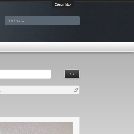
Đăng nhập
↑ ↓