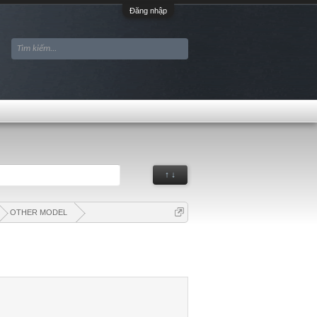
Đăng nhập
↑ ↓
OTHER MODEL