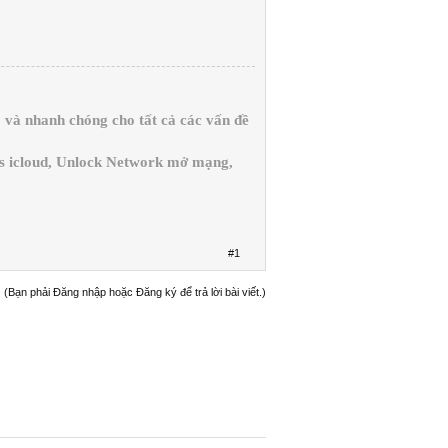
và nhanh chóng cho tất cả các vấn đề
ss icloud, Unlock Network mở mạng,
#1
(Bạn phải Đăng nhập hoặc Đăng ký để trả lời bài viết.)