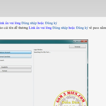
ink ẩn vui lòng
Đăng nhập
hoặc
Đăng ký
ào cái tên dễ thương
Link ẩn vui lòng
Đăng nhập
hoặc
Đăng ký
về pass nằm 