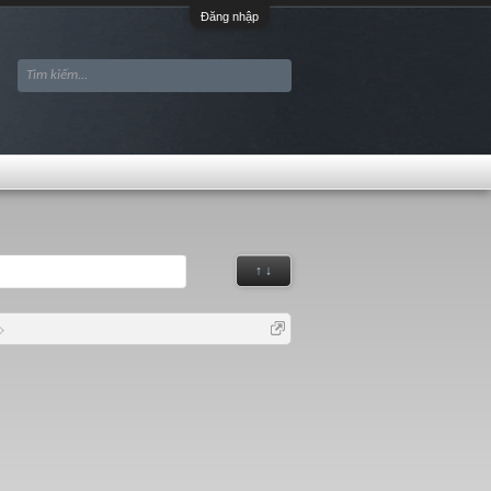
Đăng nhập
↑ ↓