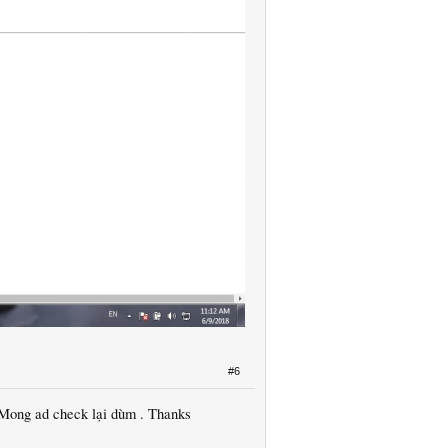
#6
... Mong ad check lại dùm . Thanks