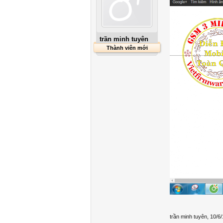
trần minh tuyên
Thành viên mới
trần minh tuyên
,
10/6/