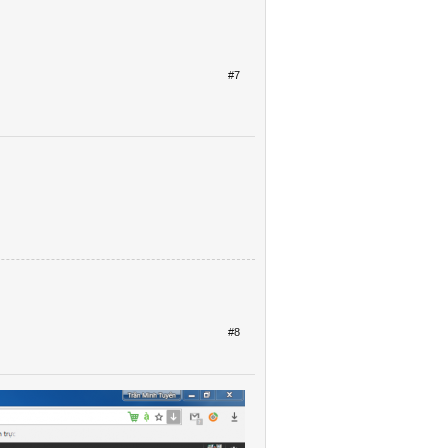
#7
#8