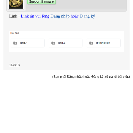
Support firmware
Link :
Link ẩn vui lòng
Đăng nhập
hoặc
Đăng ký
11/8/18
(Bạn phải Đăng nhập hoặc Đăng ký để trả lời bài viết.)