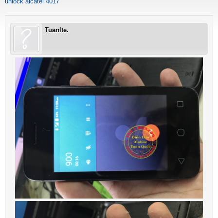
unlock alcatel 4017
Tuanlte.