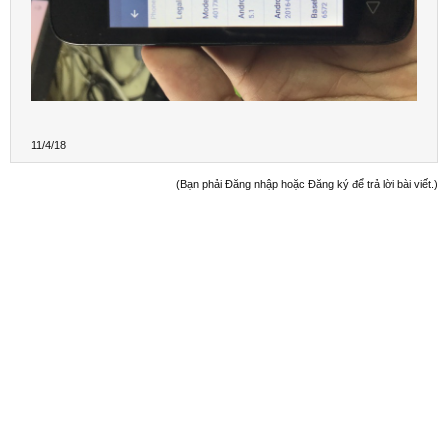
11/4/18
(Bạn phải Đăng nhập hoặc Đăng ký để trả lời bài viết.)