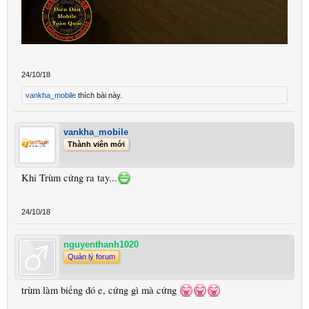
24/10/18
vankha_mobile
thích bài này.
vankha_mobile
Thành viên mới
Khi Trùm cứng ra tay...
24/10/18
nguyenthanh1020
Quản lý forum
trùm làm biếng đó e, cứng gì mà cứng