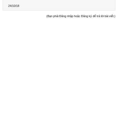
24/10/18
(Bạn phải Đăng nhập hoặc Đăng ký để trả lời bài viết.)