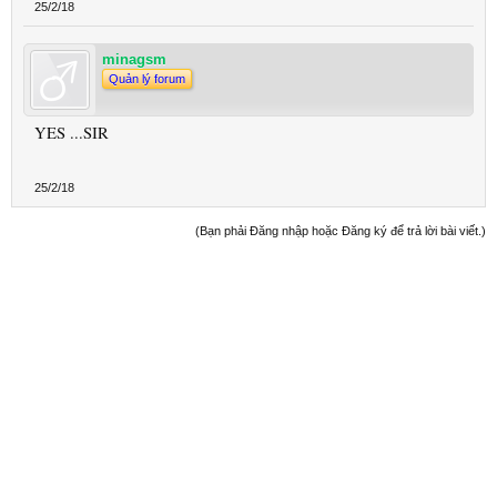
25/2/18
minagsm
Quản lý forum
YES ...SIR
25/2/18
(Bạn phải Đăng nhập hoặc Đăng ký để trả lời bài viết.)