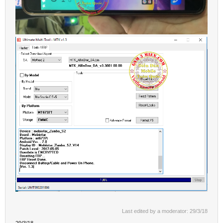
Last edited by a moderator:
29/3/18
29/3/18