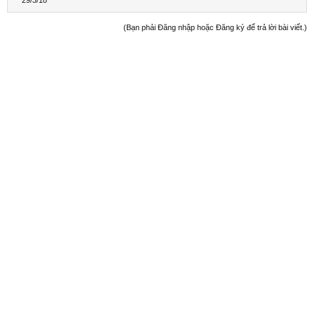
(Bạn phải Đăng nhập hoặc Đăng ký để trả lời bài viết.)