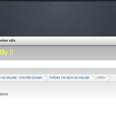
HÀNH VIÊN
đây !!
H VỤ ONLINE - CHUYÊN DOANH
THÔNG TIN DỊCH VỤ ONLINE
OPPO
6/5/18
.