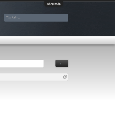
Đăng nhập
↑ ↓