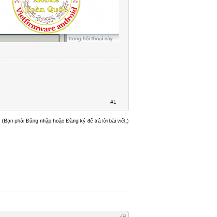
#1
(Bạn phải Đăng nhập hoặc Đăng ký để trả lời bài viết.)