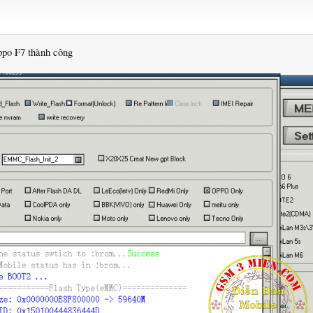
po F7 thành công