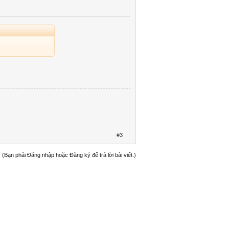
#3
(Bạn phải Đăng nhập hoặc Đăng ký để trả lời bài viết.)