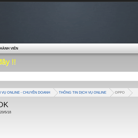
HÀNH VIÊN
đây !!
H VỤ ONLINE - CHUYÊN DOANH
THÔNG TIN DỊCH VỤ ONLINE
OPPO
 OK
20/5/18
.