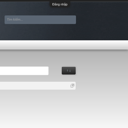
Đăng nhập
↑ ↓