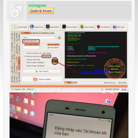
minagsm
Quản lý forum