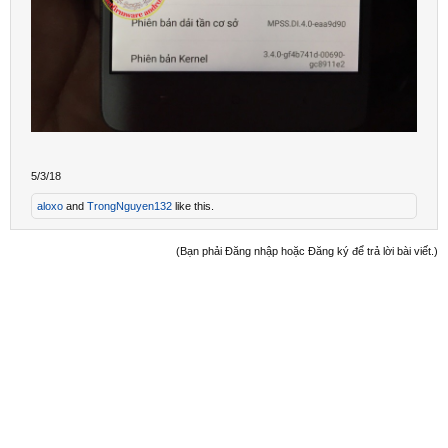
5/3/18
aloxo
and
TrongNguyen132
like this.
(Bạn phải Đăng nhập hoặc Đăng ký để trả lời bài viết.)