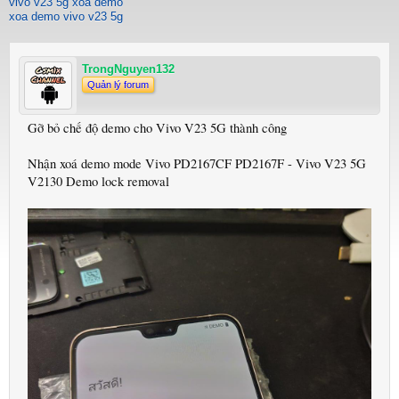
vivo v23 5g xoa demo
xoa demo vivo v23 5g
TrongNguyen132
Quản lý forum
Gỡ bỏ chế độ demo cho Vivo V23 5G thành công
Nhận xoá demo mode Vivo PD2167CF PD2167F - Vivo V23 5G
V2130 Demo lock removal