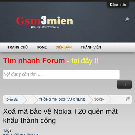
Đăng nhập
TRANG CHỦ
HOME
DIỄN ĐÀN
THÀNH VIÊN
Tìm nhanh Forum
- tại đây !!
↑ ↓
Diễn đàn
...
THÔNG TIN DỊCH VỤ ONLINE
NOKIA
Xoá mã bảo vệ Nokia T20 quên mật
khẩu thành công
Tags: