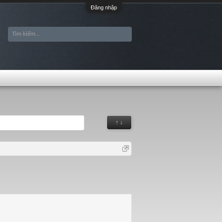
Đăng nhập
↑ ↓