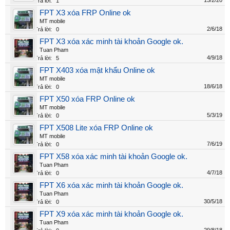
13/2/20
Trả lời:
1
FPT X3 xóa FRP Online ok
MT mobile
2/6/18
Trả lời:
0
FPT X3 xóa xác minh tài khoản Google ok.
Tuan Pham
4/9/18
Trả lời:
5
FPT X403 xóa mật khẩu Online ok
MT mobile
18/6/18
Trả lời:
0
FPT X50 xóa FRP Online ok
MT mobile
5/3/19
Trả lời:
0
FPT X508 Lite xóa FRP Online ok
MT mobile
7/6/19
Trả lời:
0
FPT X58 xóa xác minh tài khoản Google ok.
Tuan Pham
4/7/18
Trả lời:
0
FPT X6 xóa xác minh tài khoản Google ok.
Tuan Pham
30/5/18
Trả lời:
0
FPT X9 xóa xác minh tài khoản Google ok.
Tuan Pham