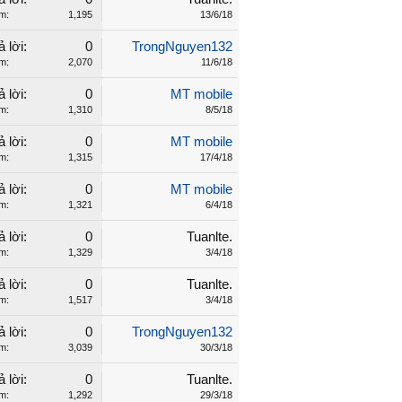
m:
1,195
13/6/18
ả lời:
0
TrongNguyen132
m:
2,070
11/6/18
ả lời:
0
MT mobile
m:
1,310
8/5/18
ả lời:
0
MT mobile
m:
1,315
17/4/18
ả lời:
0
MT mobile
m:
1,321
6/4/18
ả lời:
0
Tuanlte.
m:
1,329
3/4/18
ả lời:
0
Tuanlte.
m:
1,517
3/4/18
ả lời:
0
TrongNguyen132
m:
3,039
30/3/18
ả lời:
0
Tuanlte.
m:
1,292
29/3/18