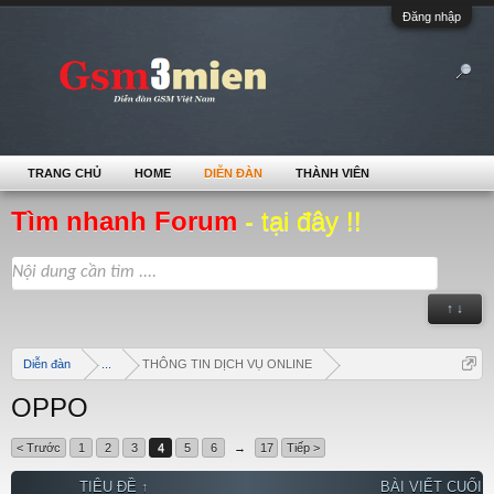
Đăng nhập
TRANG CHỦ
HOME
DIỄN ĐÀN
THÀNH VIÊN
Tìm nhanh Forum
- tại đây !!
↑ ↓
Diễn đàn
...
THÔNG TIN DỊCH VỤ ONLINE
OPPO
< Trước
1
2
3
4
5
6
→
17
Tiếp >
TIÊU ĐỀ ↑
BÀI VIẾT CUỐI