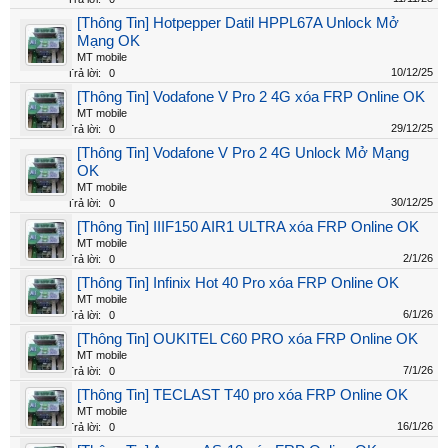
[Thông Tin] Hotpepper Datil HPPL67A Unlock Mở
Mạng OK
MT mobile
10/12/25
Trả lời:
0
[Thông Tin] Vodafone V Pro 2 4G xóa FRP Online OK
MT mobile
29/12/25
Trả lời:
0
[Thông Tin] Vodafone V Pro 2 4G Unlock Mở Mạng
OK
MT mobile
30/12/25
Trả lời:
0
[Thông Tin] IIIF150 AIR1 ULTRA xóa FRP Online OK
MT mobile
2/1/26
Trả lời:
0
[Thông Tin] Infinix Hot 40 Pro xóa FRP Online OK
MT mobile
6/1/26
Trả lời:
0
[Thông Tin] OUKITEL C60 PRO xóa FRP Online OK
MT mobile
7/1/26
Trả lời:
0
[Thông Tin] TECLAST T40 pro xóa FRP Online OK
MT mobile
16/1/26
Trả lời:
0