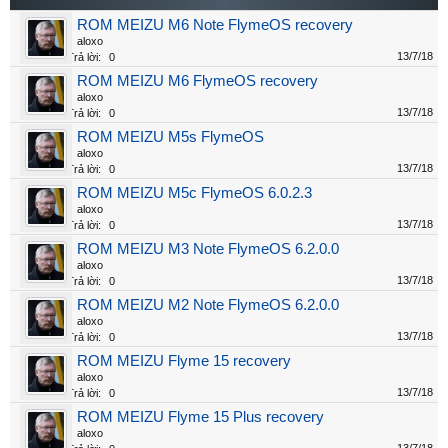
ROM MEIZU M6 Note FlymeOS recovery
aloxo
13/7/18
Trả lời:
0
ROM MEIZU M6 FlymeOS recovery
aloxo
13/7/18
Trả lời:
0
ROM MEIZU M5s FlymeOS
aloxo
13/7/18
Trả lời:
0
ROM MEIZU M5c FlymeOS 6.0.2.3
aloxo
13/7/18
Trả lời:
0
ROM MEIZU M3 Note FlymeOS 6.2.0.0
aloxo
13/7/18
Trả lời:
0
ROM MEIZU M2 Note FlymeOS 6.2.0.0
aloxo
13/7/18
Trả lời:
0
ROM MEIZU Flyme 15 recovery
aloxo
13/7/18
Trả lời:
0
ROM MEIZU Flyme 15 Plus recovery
aloxo