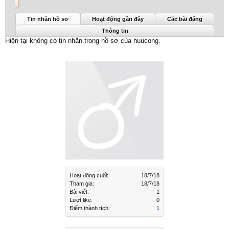
huucong được nhìn thấy lần cuối:
18/7/18
Tin nhắn hồ sơ
Hoạt động gần đây
Các bài đăng
Thông tin
Hiện tại không có tin nhắn trong hồ sơ của huucong.
Hoạt động cuối:
18/7/18
Tham gia:
18/7/18
Bài viết:
1
Lượt like:
0
Điểm thành tích:
1