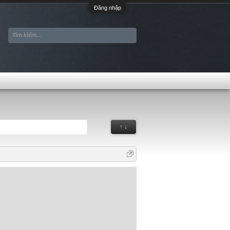
Đăng nhập
↑ ↓