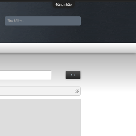
Đăng nhập
↑ ↓