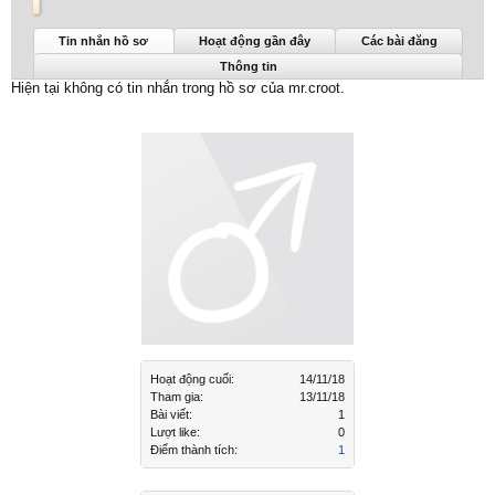
mr.croot được nhìn thấy lần cuối:
14/11/18
Tin nhắn hồ sơ
Hoạt động gần đây
Các bài đăng
Thông tin
Hiện tại không có tin nhắn trong hồ sơ của mr.croot.
Hoạt động cuối:
14/11/18
Tham gia:
13/11/18
Bài viết:
1
Lượt like:
0
Điểm thành tích:
1