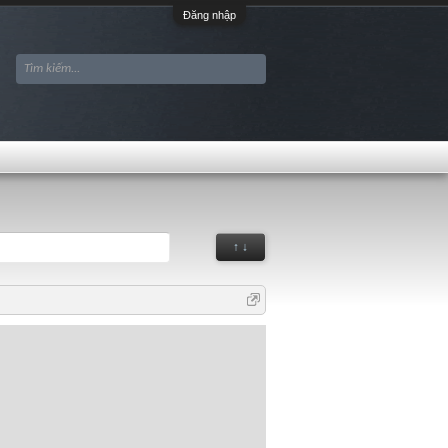
Đăng nhập
↑ ↓