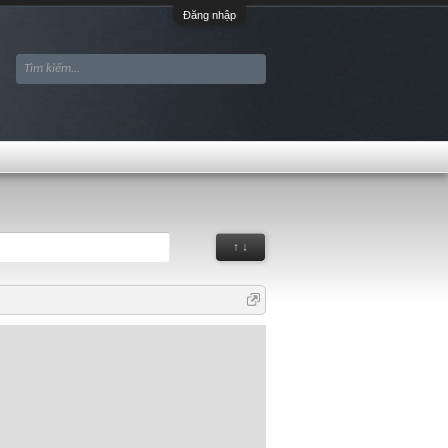
Đăng nhập
↑ ↓