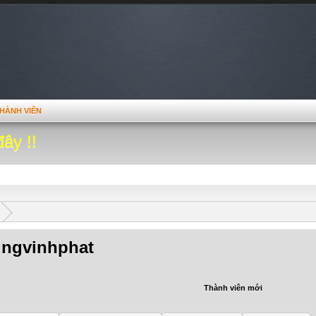
HÀNH VIÊN
đây !!
ngvinhphat
Thành viên mới