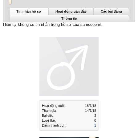
samscophil được nhìn thấy lần cuối:
16/1/18
Tin nhắn hồ sơ
Hoạt động gần đây
Các bài đăng
Thông tin
Hiện tại không có tin nhắn trong hồ sơ của samscophil.
Hoạt động cuối:
16/1/18
Tham gia:
14/1/18
Bài viết:
3
Lượt like:
0
Điểm thành tích:
1