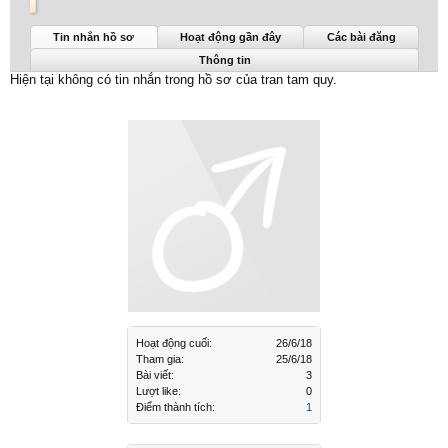
tran tam quy được nhìn thấy lần cuối:
26/6/18
Tin nhắn hồ sơ
Hoạt động gần đây
Các bài đăng
Thông tin
Hiện tại không có tin nhắn trong hồ sơ của tran tam quy.
Hoạt động cuối:
26/6/18
Tham gia:
25/6/18
Bài viết:
3
Lượt like:
0
Điểm thành tích:
1