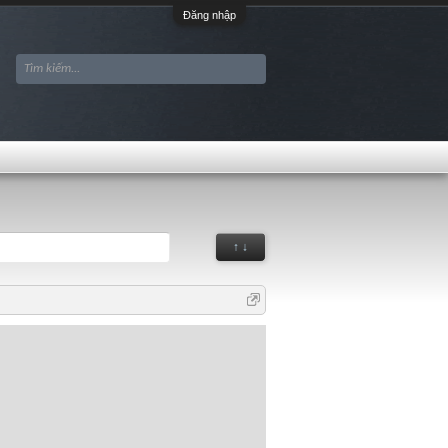
Đăng nhập
↑ ↓