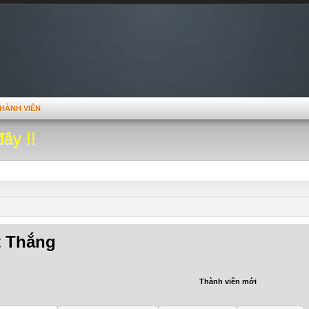
HÀNH VIÊN
đây !!
t Thắng
Thành viên mới