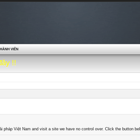
HÀNH VIÊN
đây !!
iải pháp Việt Nam and visit a site we have no control over. Click the button b