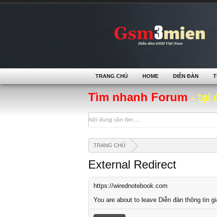
TRANG CHỦ
HOME
DIỄN ĐÀN
T
Tìm nhanh Forum
- tại 
TRANG CHỦ
External Redirect
https://wirednotebook.com
You are about to leave Diễn đàn thông tin g