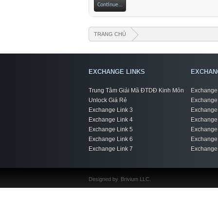
Continue...
TRANG CHỦ
EXCHANGE LINKS
EXCHAN
Trung Tâm Giải Mã ĐTDĐ Kinh Môn
Exchange 
Unlock Giá Rẻ
Exchange 
Exchange Link 3
Exchange 
Exchange Link 4
Exchange 
Exchange Link 5
Exchange 
Exchange Link 6
Exchange 
Exchange Link 7
Exchange 
Designed by
Brivium LLC.