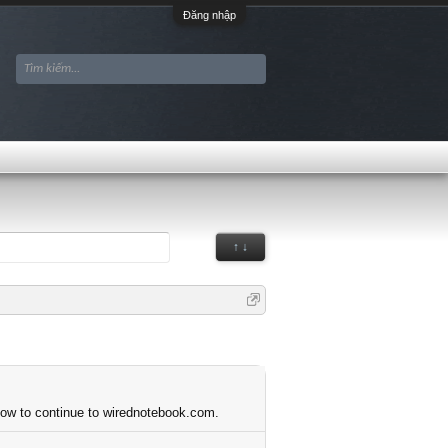
Đăng nhập
↑ ↓
elow to continue to wirednotebook.com.