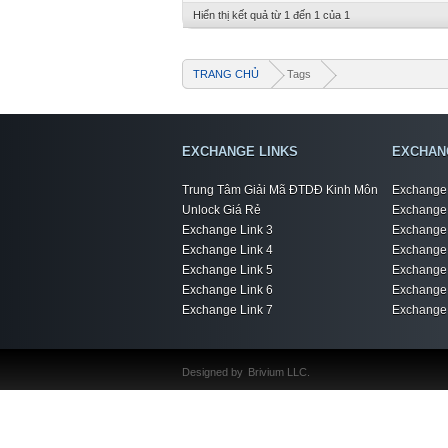
Hiển thị kết quả từ 1 đến 1 của 1
TRANG CHỦ
Tags
EXCHANGE LINKS
EXCHAN
Trung Tâm Giải Mã ĐTDĐ Kinh Môn
Exchange 
Unlock Giá Rẻ
Exchange 
Exchange Link 3
Exchange 
Exchange Link 4
Exchange 
Exchange Link 5
Exchange 
Exchange Link 6
Exchange 
Exchange Link 7
Exchange 
Designed by
Brivium LLC.