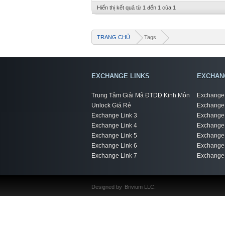
Hiển thị kết quả từ 1 đến 1 của 1
TRANG CHỦ
Tags
EXCHANGE LINKS
EXCHAN
Trung Tâm Giải Mã ĐTDĐ Kinh Môn
Exchange 
Unlock Giá Rẻ
Exchange 
Exchange Link 3
Exchange 
Exchange Link 4
Exchange 
Exchange Link 5
Exchange 
Exchange Link 6
Exchange 
Exchange Link 7
Exchange 
Designed by
Brivium LLC.